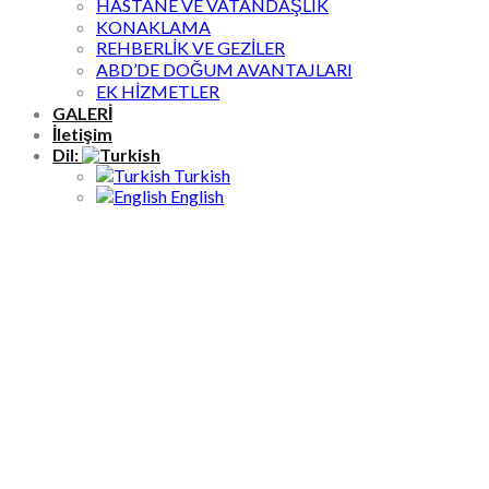
HASTANE VE VATANDAŞLIK
KONAKLAMA
REHBERLİK VE GEZİLER
ABD’DE DOĞUM AVANTAJLARI
EK HİZMETLER
GALERİ
İletişim
Dil:
Turkish
English