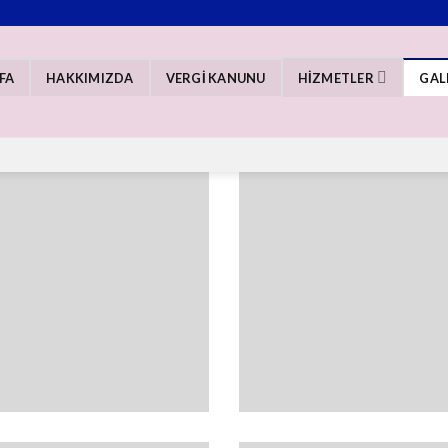
FA
HAKKIMIZDA
VERGİ KANUNU
HİZMETLER
GAL