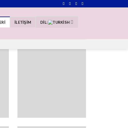
ERİ
İLETIŞIM
DIL: