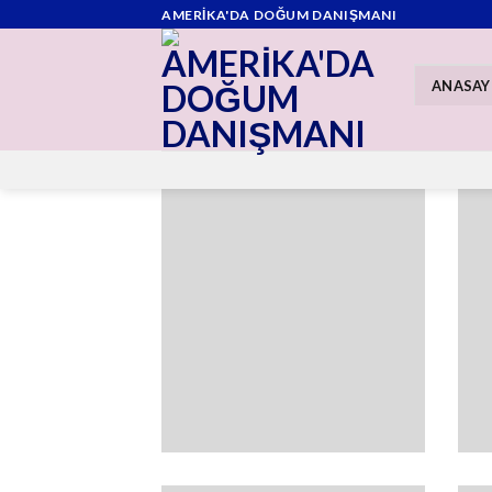
Skip
AMERİKA'DA DOĞUM DANIŞMANI
to
content
ANASAY