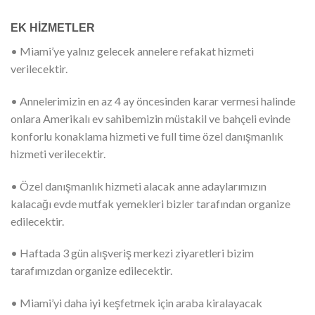
EK HİZMETLER
• Miami’ye yalnız gelecek annelere refakat hizmeti
verilecektir.
• Annelerimizin en az 4 ay öncesinden karar vermesi halinde
onlara Amerikalı ev sahibemizin müstakil ve bahçeli evinde
konforlu konaklama hizmeti ve full time özel danışmanlık
hizmeti verilecektir.
• Özel danışmanlık hizmeti alacak anne adaylarımızın
kalacağı evde mutfak yemekleri bizler tarafından organize
edilecektir.
• Haftada 3 gün alışveriş merkezi ziyaretleri bizim
tarafımızdan organize edilecektir.
• Miami’yi daha iyi keşfetmek için araba kiralayacak