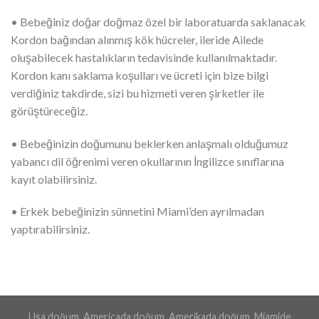
• Bebeğiniz doğar doğmaz özel bir laboratuarda saklanacak
Kordon bağından alınmış kök hücreler, ileride Ailede
oluşabilecek hastalıkların tedavisinde kullanılmaktadır.
Kordon kanı saklama koşulları ve ücreti için bize bilgi
verdiğiniz takdirde, sizi bu hizmeti veren şirketler ile
görüştüreceğiz.
• Bebeğinizin doğumunu beklerken anlaşmalı olduğumuz
yabancı dil öğrenimi veren okullarının İngilizce sınıflarına
kayıt olabilirsiniz.
• Erkek bebeğinizin sünnetini Miami’den ayrılmadan
yaptırabilirsiniz.
Usa doğum, Americada doğum, Amerikada doğum, Miamide