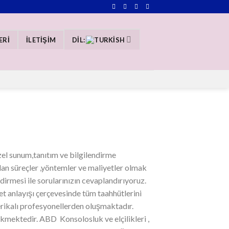
ERİ
İLETIŞIM
DIL:
l sunum,tanıtım ve bilgilendirme
n süreçler ,yöntemler ve maliyetler olmak
irmesi ile sorularınızın cevaplandırıyoruz.
anlayışı çerçevesinde tüm taahhütlerini
rikalı profesyonellerden oluşmaktadır.
kmektedir. ABD Konsolosluk ve elçilikleri ,